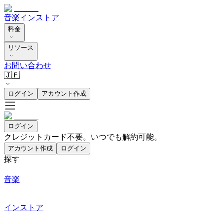
音楽
インストア
料金
リソース
お問い合わせ
🇯🇵
ログイン
アカウント作成
ログイン
クレジットカード不要。いつでも解約可能。
アカウント作成
ログイン
探す
音楽
インストア