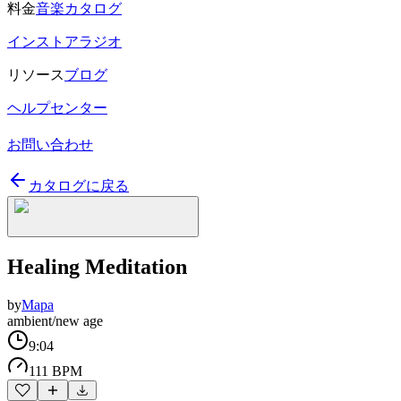
料金
音楽カタログ
インストアラジオ
リソース
ブログ
ヘルプセンター
お問い合わせ
カタログに戻る
Healing Meditation
by
Mapa
ambient/new age
9:04
111 BPM