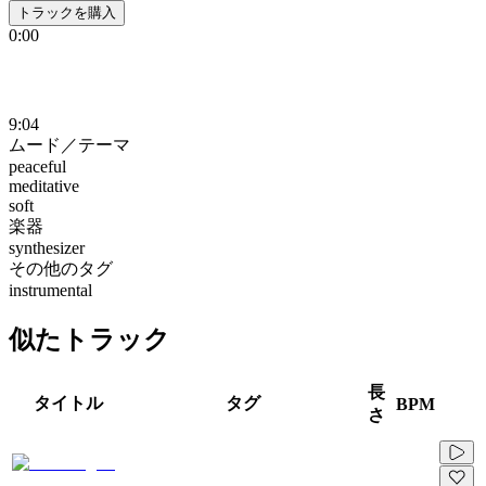
トラックを購入
0:00
9:04
ムード／テーマ
peaceful
meditative
soft
楽器
synthesizer
その他のタグ
instrumental
似たトラック
長
タイトル
タグ
BPM
さ