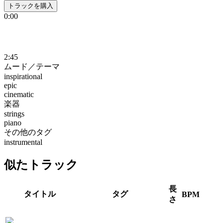
トラックを購入
0:00
2:45
ムード／テーマ
inspirational
epic
cinematic
楽器
strings
piano
その他のタグ
instrumental
似たトラック
長
タイトル
タグ
BPM
さ