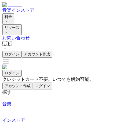
音楽
インストア
料金
リソース
お問い合わせ
🇯🇵
ログイン
アカウント作成
ログイン
クレジットカード不要。いつでも解約可能。
アカウント作成
ログイン
探す
音楽
インストア