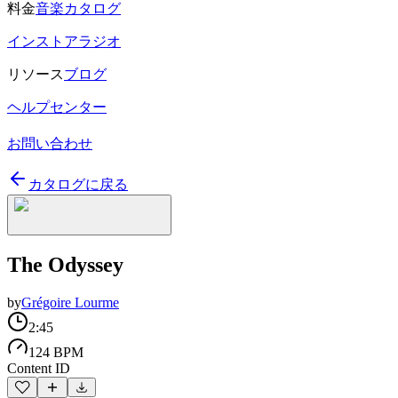
料金
音楽カタログ
インストアラジオ
リソース
ブログ
ヘルプセンター
お問い合わせ
カタログに戻る
The Odyssey
by
Grégoire Lourme
2:45
124 BPM
Content ID