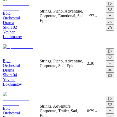
Strings, Piano, Adventure,
Epic
Corporate, Emotional, Sad,
1:22
-
Orchestral
Epic
Drama
Short 02
Yevhen
Lokhmatov
Epic
Strings, Piano, Adventure,
2:30
-
Orchestral
Corporate, Sad, Epic
Drama
Short 04
Yevhen
Lokhmatov
Strings, Adventure,
Epic
Corporate, Trailer, Sad,
0:29
-
Orchestral
Epic