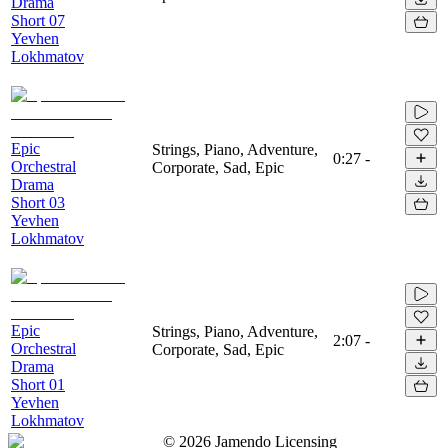
Drama
Short 07
Yevhen
Lokhmatov
Epic
Strings, Piano, Adventure,
0:27
-
Orchestral
Corporate, Sad, Epic
Drama
Short 03
Yevhen
Lokhmatov
Epic
Strings, Piano, Adventure,
2:07
-
Orchestral
Corporate, Sad, Epic
Drama
Short 01
Yevhen
Lokhmatov
©
2026
Jamendo Licensing