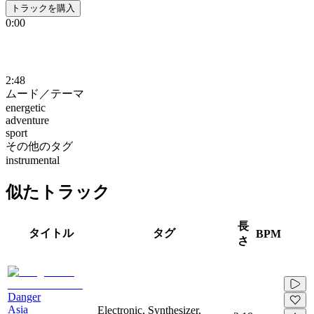
トラックを購入
0:00
2:48
ムード／テーマ
energetic
adventure
sport
その他のタグ
instrumental
似たトラック
長
タイトル
タグ
BPM
さ
Danger
Asia
Electronic, Synthesizer,