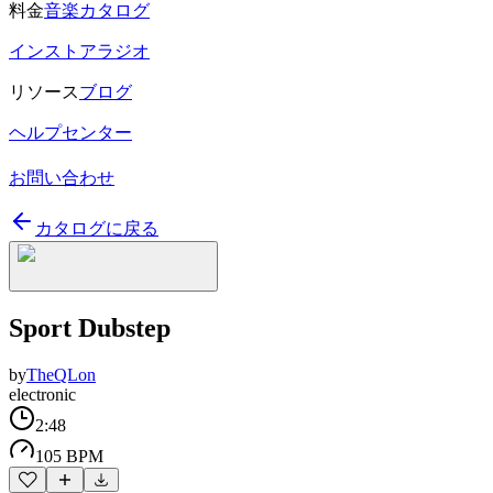
料金
音楽カタログ
インストアラジオ
リソース
ブログ
ヘルプセンター
お問い合わせ
カタログに戻る
Sport Dubstep
by
TheQLon
electronic
2:48
105 BPM