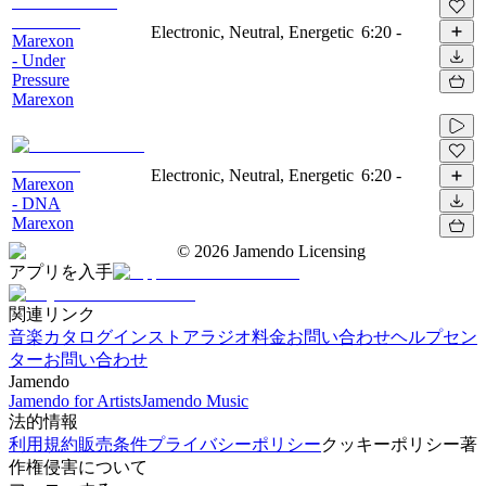
Electronic, Neutral, Energetic
6:20
-
Marexon
- Under
Pressure
Marexon
Electronic, Neutral, Energetic
6:20
-
Marexon
- DNA
Marexon
©
2026
Jamendo Licensing
アプリを入手
関連リンク
音楽カタログ
インストアラジオ
料金
お問い合わせ
ヘルプセン
ター
お問い合わせ
Jamendo
Jamendo for Artists
Jamendo Music
法的情報
利用規約
販売条件
プライバシーポリシー
クッキーポリシー
著
作権侵害について