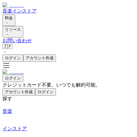
音楽
インストア
料金
リソース
お問い合わせ
🇯🇵
ログイン
アカウント作成
ログイン
クレジットカード不要。いつでも解約可能。
アカウント作成
ログイン
探す
音楽
インストア