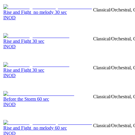
Classical/Orchestral, 
Rise and Fight_no melody 30 sec
INOD
Classical/Orchestral,
Rise and Fight 30 sec
INOD
Classical/Orchestral,
Rise and Fight 30 sec
INOD
Classical/Orchestral, 
Before the Storm 60 sec
INOD
Classical/Orchestral,
Rise and Fight_no melody 60 sec
INOD