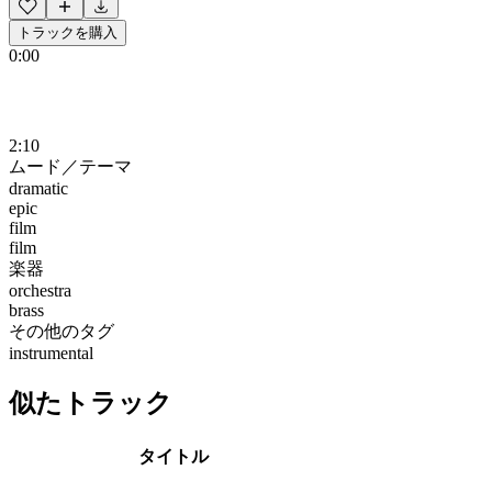
トラックを購入
0:00
2:10
ムード／テーマ
dramatic
epic
film
film
楽器
orchestra
brass
その他のタグ
instrumental
似たトラック
タイトル