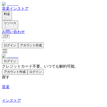
音楽
インストア
料金
リソース
お問い合わせ
🇯🇵
ログイン
アカウント作成
ログイン
クレジットカード不要。いつでも解約可能。
アカウント作成
ログイン
探す
音楽
インストア