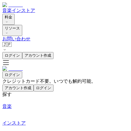
音楽
インストア
料金
リソース
お問い合わせ
🇯🇵
ログイン
アカウント作成
ログイン
クレジットカード不要。いつでも解約可能。
アカウント作成
ログイン
探す
音楽
インストア