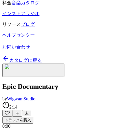
料金
音楽カタログ
インストアラジオ
リソース
ブログ
ヘルプセンター
お問い合わせ
カタログに戻る
Epic Documentary
by
WigwamStudio
2:14
トラックを購入
0:00