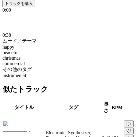
トラックを購入
0:00
0:38
ムード／テーマ
happy
peaceful
christmas
commercial
その他のタグ
instrumental
似たトラック
長
タイトル
タグ
BPM
さ
Electronic, Synthesizer,