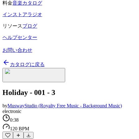
料金
音楽カタログ
インストアラジオ
リソース
ブログ
ヘルプセンター
お問い合わせ
カタログに戻る
Holiday - 001 - 3
by
MuswayStudio (Royalty Free Music - Background Music)
electronic
0:38
120 BPM