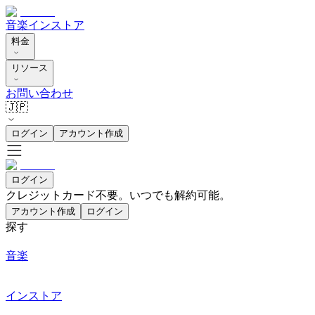
音楽
インストア
料金
リソース
お問い合わせ
🇯🇵
ログイン
アカウント作成
ログイン
クレジットカード不要。いつでも解約可能。
アカウント作成
ログイン
探す
音楽
インストア