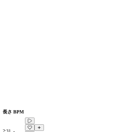
長さ
BPM
2:31
-