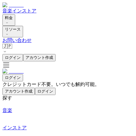
音楽
インストア
料金
リソース
お問い合わせ
🇯🇵
ログイン
アカウント作成
ログイン
クレジットカード不要。いつでも解約可能。
アカウント作成
ログイン
探す
音楽
インストア