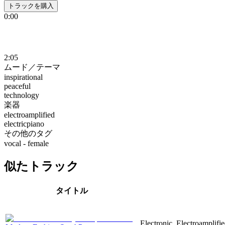
トラックを購入
0:00
2:05
ムード／テーマ
inspirational
peaceful
technology
楽器
electroamplified
electricpiano
その他のタグ
vocal - female
似たトラック
タイトル
Electronic, Electroamplifie