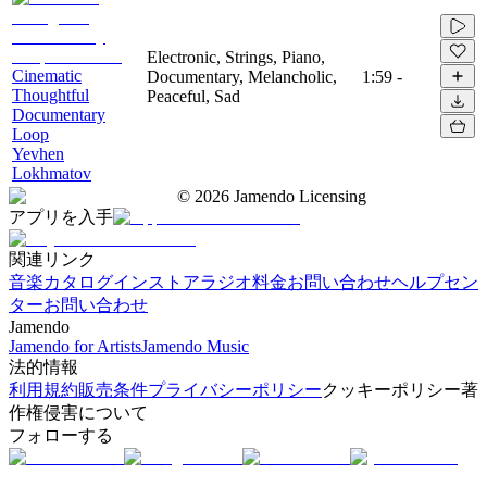
Electronic, Strings, Piano,
Cinematic
Documentary, Melancholic,
1:59
-
Thoughtful
Peaceful, Sad
Documentary
Loop
Yevhen
Lokhmatov
©
2026
Jamendo Licensing
アプリを入手
関連リンク
音楽カタログ
インストアラジオ
料金
お問い合わせ
ヘルプセン
ター
お問い合わせ
Jamendo
Jamendo for Artists
Jamendo Music
法的情報
利用規約
販売条件
プライバシーポリシー
クッキーポリシー
著
作権侵害について
フォローする