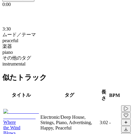
0:00
3:30
ムード／テーマ
peaceful
楽器
piano
その他のタグ
instrumental
似たトラック
長
タイトル
タグ
BPM
さ
Electronic/Deep House,
Where
Strings, Piano, Advertising,
3:02
-
the Wind
Happy, Peaceful
Blows