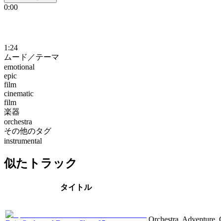
0:00
1:24
ムード／テーマ
emotional
epic
film
cinematic
film
楽器
orchestra
その他のタグ
instrumental
似たトラック
タイトル
Orchestra, Adventure, 