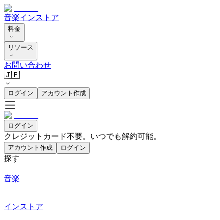
音楽
インストア
料金
リソース
お問い合わせ
🇯🇵
ログイン
アカウント作成
ログイン
クレジットカード不要。いつでも解約可能。
アカウント作成
ログイン
探す
音楽
インストア