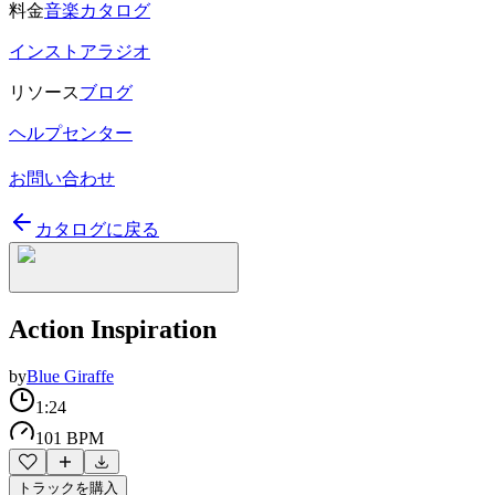
料金
音楽カタログ
インストアラジオ
リソース
ブログ
ヘルプセンター
お問い合わせ
カタログに戻る
Action Inspiration
by
Blue Giraffe
1:24
101 BPM
トラックを購入