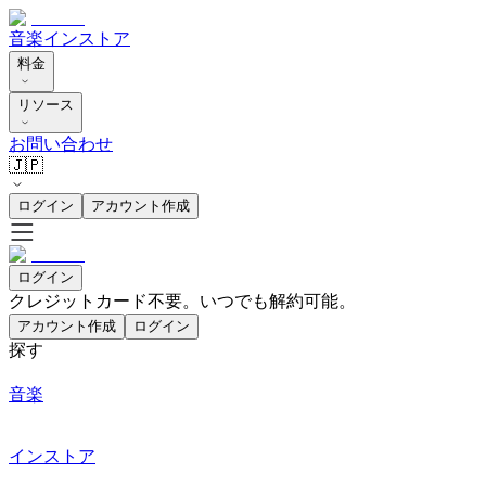
音楽
インストア
料金
リソース
お問い合わせ
🇯🇵
ログイン
アカウント作成
ログイン
クレジットカード不要。いつでも解約可能。
アカウント作成
ログイン
探す
音楽
インストア