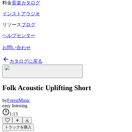
料金
音楽カタログ
インストアラジオ
リソース
ブログ
ヘルプセンター
お問い合わせ
カタログに戻る
Folk Acoustic Uplifting Short
by
ForestMusic
easy listening
1:13
トラックを購入