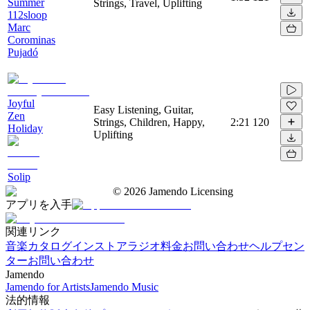
Summer
Strings, Travel, Uplifting
112sloop
Marc
Corominas
Pujadó
Joyful
Easy Listening, Guitar,
Zen
Strings, Children, Happy,
2:21
120
Holiday
Uplifting
Solip
©
2026
Jamendo Licensing
アプリを入手
関連リンク
音楽カタログ
インストアラジオ
料金
お問い合わせ
ヘルプセン
ター
お問い合わせ
Jamendo
Jamendo for Artists
Jamendo Music
法的情報