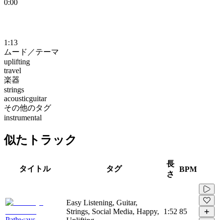
0:00
1:13
ムード／テーマ
uplifting
travel
楽器
strings
acousticguitar
その他のタグ
instrumental
似たトラック
長
タイトル
タグ
BPM
さ
Easy Listening, Guitar,
Strings, Social Media, Happy,
1:52
85
Pathways