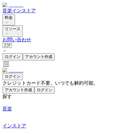
音楽
インストア
料金
リソース
お問い合わせ
🇯🇵
ログイン
アカウント作成
ログイン
クレジットカード不要。いつでも解約可能。
アカウント作成
ログイン
探す
音楽
インストア