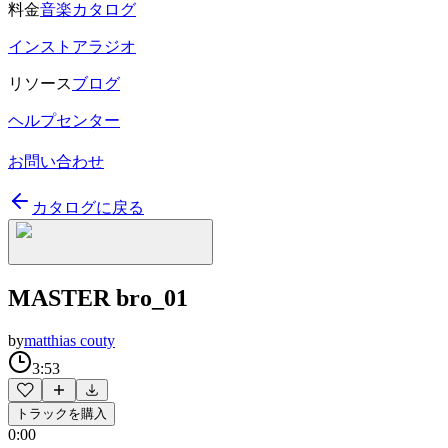
料金
音楽カタログ
インストアラジオ
リソース
ブログ
ヘルプセンター
お問い合わせ
カタログに戻る
MASTER bro_01
by
matthias couty
3:53
トラックを購入
0:00