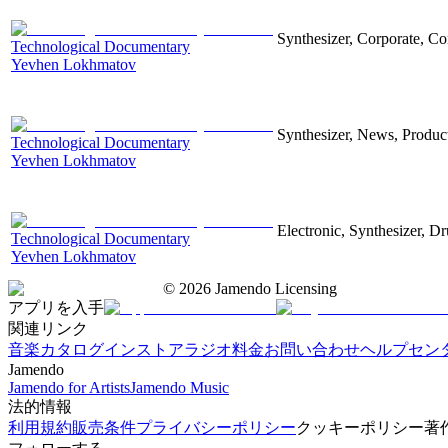
Synthesizer, Corporate, Co
Technological Documentary
Yevhen Lokhmatov
Synthesizer, News, Producti
Technological Documentary
Yevhen Lokhmatov
Electronic, Synthesizer, D
Technological Documentary
Yevhen Lokhmatov
©
2026
Jamendo Licensing
アプリを入手
関連リンク
音楽カタログ
インストアラジオ
料金
お問い合わせ
ヘルプセン
Jamendo
Jamendo for Artists
Jamendo Music
法的情報
利用規約
販売条件
プライバシーポリシー
クッキーポリシー
著