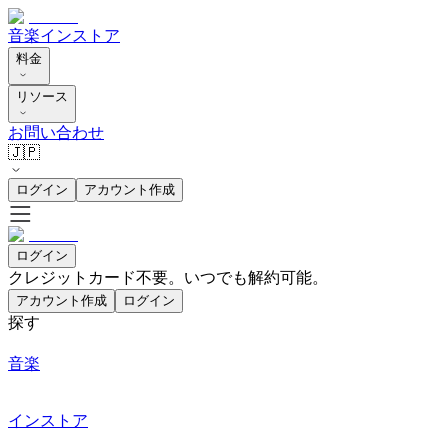
音楽
インストア
料金
リソース
お問い合わせ
🇯🇵
ログイン
アカウント作成
ログイン
クレジットカード不要。いつでも解約可能。
アカウント作成
ログイン
探す
音楽
インストア