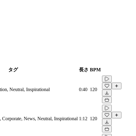
タグ
長さ
BPM
on, Neutral, Inspirational
0:40
120
Corporate, News, Neutral, Inspirational
1:12
120