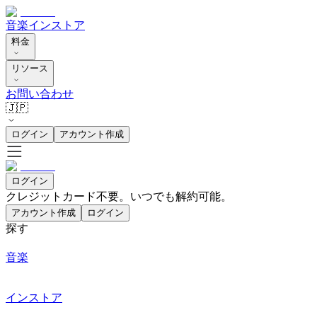
音楽
インストア
料金
リソース
お問い合わせ
🇯🇵
ログイン
アカウント作成
ログイン
クレジットカード不要。いつでも解約可能。
アカウント作成
ログイン
探す
音楽
インストア