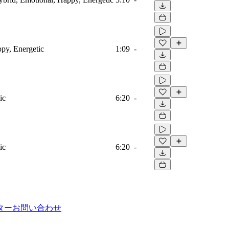
ppy, Energetic
1:09
-
ic
6:20
-
ic
6:20
-
ター
お問い合わせ