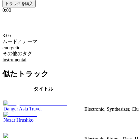
トラックを購入
0:00
3:05
ムード／テーマ
energetic
その他のタグ
instrumental
似たトラック
タイトル
Danger Asia Travel
Electronic, Synthesizer, Cl
Nazar Hrushko
Electronic, Strings, Bass, 