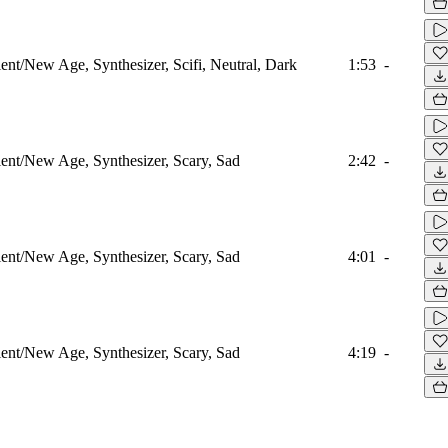
nt/New Age, Synthesizer, Scifi, Neutral, Dark
1:53
-
nt/New Age, Synthesizer, Scary, Sad
2:42
-
nt/New Age, Synthesizer, Scary, Sad
4:01
-
nt/New Age, Synthesizer, Scary, Sad
4:19
-