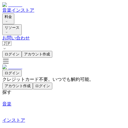
音楽
インストア
料金
リソース
お問い合わせ
🇯🇵
ログイン
アカウント作成
ログイン
クレジットカード不要。いつでも解約可能。
アカウント作成
ログイン
探す
音楽
インストア