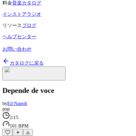
料金
音楽カタログ
インストアラジオ
リソース
ブログ
ヘルプセンター
お問い合わせ
カタログに戻る
Depende de voce
by
Ed Napoli
pop
2:15
101 BPM