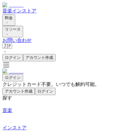
音楽
インストア
料金
リソース
お問い合わせ
🇯🇵
ログイン
アカウント作成
ログイン
クレジットカード不要。いつでも解約可能。
アカウント作成
ログイン
探す
音楽
インストア