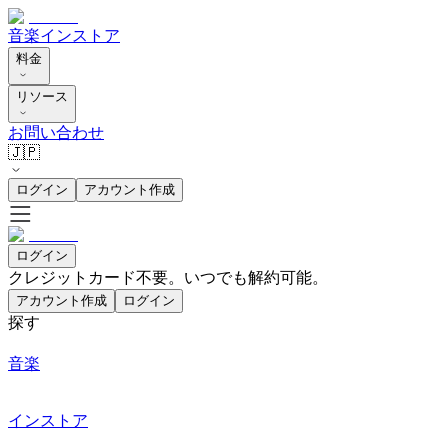
音楽
インストア
料金
リソース
お問い合わせ
🇯🇵
ログイン
アカウント作成
ログイン
クレジットカード不要。いつでも解約可能。
アカウント作成
ログイン
探す
音楽
インストア