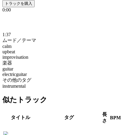
トラックを購入
0:00
1:37
ムード／テーマ
calm
upbeat
improvisation
楽器
guitar
electricguitar
その他のタグ
instrumental
似たトラック
長
タイトル
タグ
BPM
さ