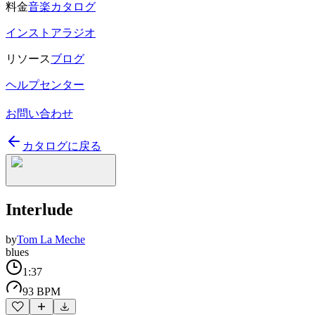
料金
音楽カタログ
インストアラジオ
リソース
ブログ
ヘルプセンター
お問い合わせ
カタログに戻る
Interlude
by
Tom La Meche
blues
1:37
93 BPM