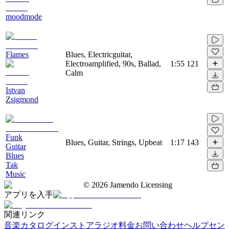
moodmode
Flames
Blues, Electricguitar,
Electroamplified, 90s, Ballad,
1:55
121
Calm
Istvan
Zsigmond
Funk
Blues, Guitar, Strings, Upbeat
1:17
143
Guitar
Blues
Tak
Music
©
2026
Jamendo Licensing
アプリを入手
関連リンク
音楽カタログ
インストアラジオ
料金
お問い合わせ
ヘルプセン