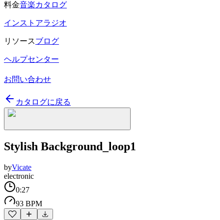
料金
音楽カタログ
インストアラジオ
リソース
ブログ
ヘルプセンター
お問い合わせ
カタログに戻る
Stylish Background_loop1
by
Vicate
electronic
0:27
93 BPM