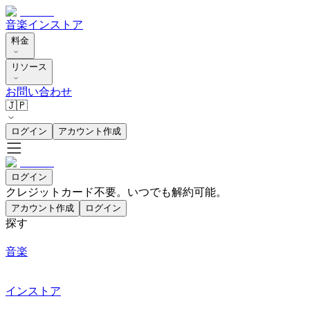
音楽
インストア
料金
リソース
お問い合わせ
🇯🇵
ログイン
アカウント作成
ログイン
クレジットカード不要。いつでも解約可能。
アカウント作成
ログイン
探す
音楽
インストア