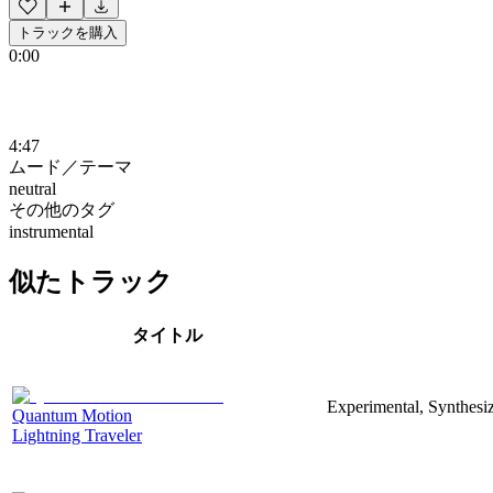
トラックを購入
0:00
4:47
ムード／テーマ
neutral
その他のタグ
instrumental
似たトラック
タイトル
Experimental, Synthesi
Quantum Motion
Lightning Traveler