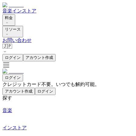
音楽
インストア
料金
リソース
お問い合わせ
🇯🇵
ログイン
アカウント作成
ログイン
クレジットカード不要。いつでも解約可能。
アカウント作成
ログイン
探す
音楽
インストア