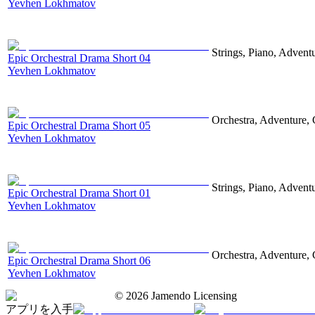
Yevhen Lokhmatov
Strings, Piano, Advent
Epic Orchestral Drama Short 04
Yevhen Lokhmatov
Orchestra, Adventure, 
Epic Orchestral Drama Short 05
Yevhen Lokhmatov
Strings, Piano, Advent
Epic Orchestral Drama Short 01
Yevhen Lokhmatov
Orchestra, Adventure, 
Epic Orchestral Drama Short 06
Yevhen Lokhmatov
©
2026
Jamendo Licensing
アプリを入手