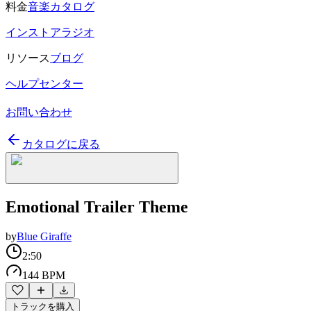
料金
音楽カタログ
インストアラジオ
リソース
ブログ
ヘルプセンター
お問い合わせ
カタログに戻る
Emotional Trailer Theme
by
Blue Giraffe
2:50
144 BPM
トラックを購入