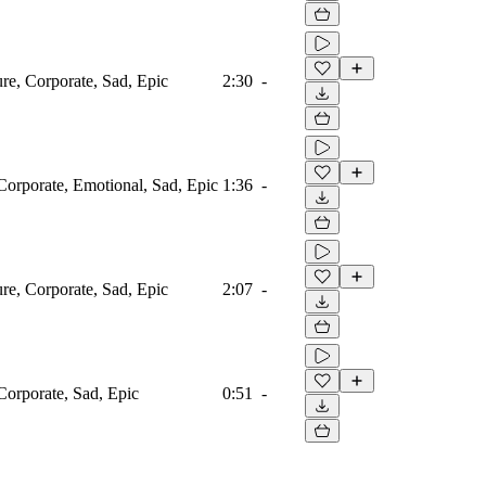
ure, Corporate, Sad, Epic
2:30
-
Corporate, Emotional, Sad, Epic
1:36
-
ure, Corporate, Sad, Epic
2:07
-
Corporate, Sad, Epic
0:51
-