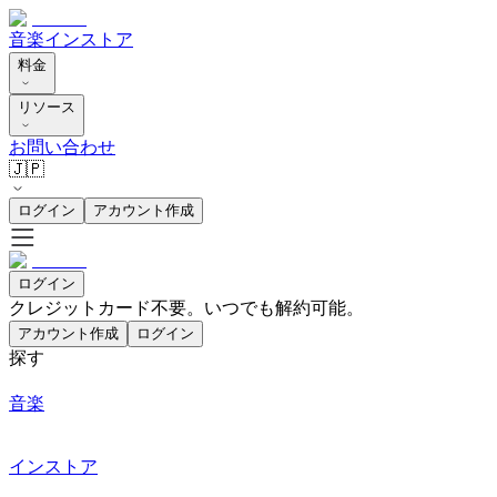
音楽
インストア
料金
リソース
お問い合わせ
🇯🇵
ログイン
アカウント作成
ログイン
クレジットカード不要。いつでも解約可能。
アカウント作成
ログイン
探す
音楽
インストア