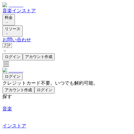
音楽
インストア
料金
リソース
お問い合わせ
🇯🇵
ログイン
アカウント作成
ログイン
クレジットカード不要。いつでも解約可能。
アカウント作成
ログイン
探す
音楽
インストア