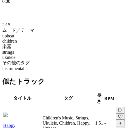
0:00
2:15
ムード／テーマ
upbeat
children
楽器
strings
ukulele
その他のタグ
instrumental
似たトラック
長
タイトル
タグ
BPM
さ
Children's Music, Strings,
Ukulele, Children, Happy,
1:51
-
Happy