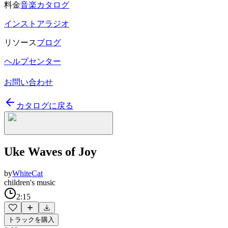
料金
音楽カタログ
インストアラジオ
リソース
ブログ
ヘルプセンター
お問い合わせ
カタログに戻る
Uke Waves of Joy
by
WhiteCat
children's music
2:15
トラックを購入