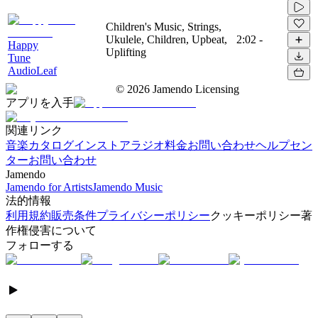
Children's Music, Strings,
Ukulele, Children, Upbeat,
2:02
-
Happy
Uplifting
Tune
AudioLeaf
©
2026
Jamendo Licensing
アプリを入手
関連リンク
音楽カタログ
インストアラジオ
料金
お問い合わせ
ヘルプセン
ター
お問い合わせ
Jamendo
Jamendo for Artists
Jamendo Music
法的情報
利用規約
販売条件
プライバシーポリシー
クッキーポリシー
著
作権侵害について
フォローする