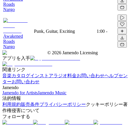
Roads
Nargo
Punk, Guitar, Exciting
1:00
-
Awakened
Roads
Nargo
©
2026
Jamendo Licensing
アプリを入手
関連リンク
音楽カタログ
インストアラジオ
料金
お問い合わせ
ヘルプセン
ター
お問い合わせ
Jamendo
Jamendo for Artists
Jamendo Music
法的情報
利用規約
販売条件
プライバシーポリシー
クッキーポリシー
著
作権侵害について
フォローする