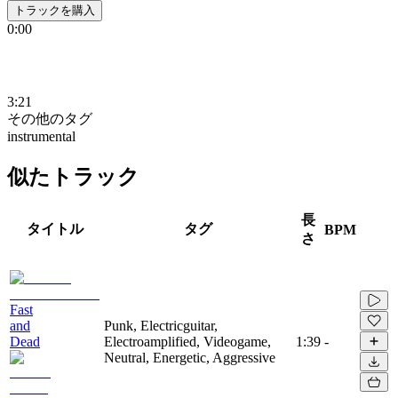
トラックを購入
0:00
3:21
その他のタグ
instrumental
似たトラック
長
タイトル
タグ
BPM
さ
Fast
and
Punk, Electricguitar,
Dead
Electroamplified, Videogame,
1:39
-
Neutral, Energetic, Aggressive