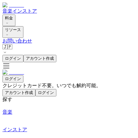
音楽
インストア
料金
リソース
お問い合わせ
🇯🇵
ログイン
アカウント作成
ログイン
クレジットカード不要。いつでも解約可能。
アカウント作成
ログイン
探す
音楽
インストア