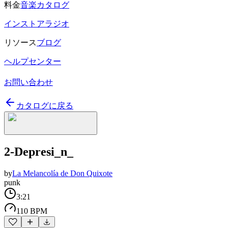
料金
音楽カタログ
インストアラジオ
リソース
ブログ
ヘルプセンター
お問い合わせ
カタログに戻る
2-Depresi_n_
by
La Melancolía de Don Quixote
punk
3:21
110 BPM