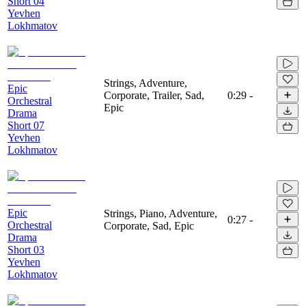
Short 04
Yevhen
Lokhmatov
Strings, Adventure,
Epic
Corporate, Trailer, Sad,
0:29
-
Orchestral
Epic
Drama
Short 07
Yevhen
Lokhmatov
Epic
Strings, Piano, Adventure,
0:27
-
Orchestral
Corporate, Sad, Epic
Drama
Short 03
Yevhen
Lokhmatov