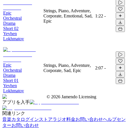
Strings, Piano, Adventure,
Epic
Corporate, Emotional, Sad,
1:22
-
Orchestral
Epic
Drama
Short 02
Yevhen
Lokhmatov
Epic
Strings, Piano, Adventure,
2:07
-
Orchestral
Corporate, Sad, Epic
Drama
Short 01
Yevhen
Lokhmatov
©
2026
Jamendo Licensing
アプリを入手
関連リンク
音楽カタログ
インストアラジオ
料金
お問い合わせ
ヘルプセン
ター
お問い合わせ