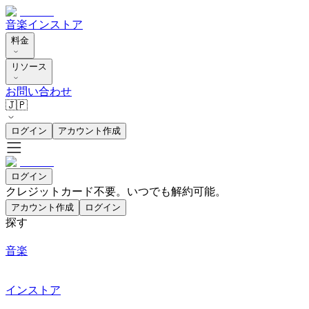
音楽
インストア
料金
リソース
お問い合わせ
🇯🇵
ログイン
アカウント作成
ログイン
クレジットカード不要。いつでも解約可能。
アカウント作成
ログイン
探す
音楽
インストア