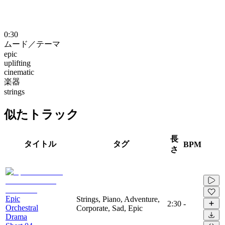
0:30
ムード／テーマ
epic
uplifting
cinematic
楽器
strings
似たトラック
長
タイトル
タグ
BPM
さ
Epic
Strings, Piano, Adventure,
2:30
-
Orchestral
Corporate, Sad, Epic
Drama