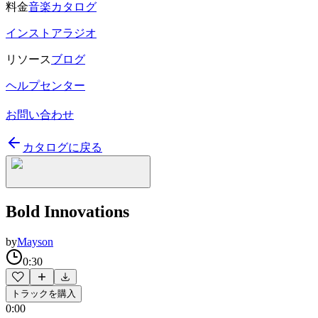
料金
音楽カタログ
インストアラジオ
リソース
ブログ
ヘルプセンター
お問い合わせ
カタログに戻る
Bold Innovations
by
Mayson
0:30
トラックを購入
0:00