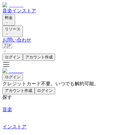
音楽
インストア
料金
リソース
お問い合わせ
🇯🇵
ログイン
アカウント作成
ログイン
クレジットカード不要。いつでも解約可能。
アカウント作成
ログイン
探す
音楽
インストア