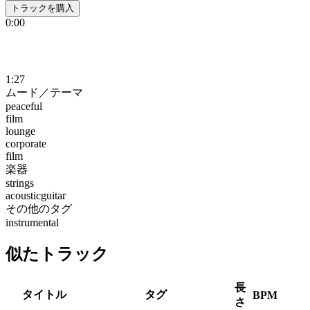
トラックを購入
0:00
1:27
ムード／テーマ
peaceful
film
lounge
corporate
film
楽器
strings
acousticguitar
その他のタグ
instrumental
似たトラック
長
タイトル
タグ
BPM
さ