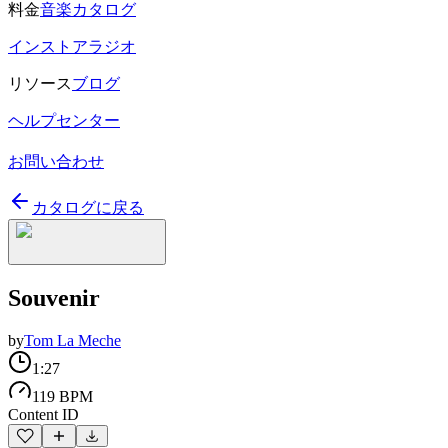
料金
音楽カタログ
インストアラジオ
リソース
ブログ
ヘルプセンター
お問い合わせ
カタログに戻る
Souvenir
by
Tom La Meche
1:27
119 BPM
Content ID