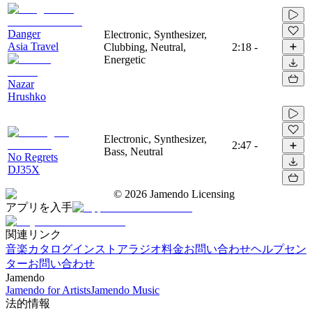
Danger
Electronic, Synthesizer,
Asia Travel
Clubbing, Neutral,
2:18
-
Energetic
Nazar
Hrushko
Electronic, Synthesizer,
2:47
-
Bass, Neutral
No Regrets
DJ35X
©
2026
Jamendo Licensing
アプリを入手
関連リンク
音楽カタログ
インストアラジオ
料金
お問い合わせ
ヘルプセン
ター
お問い合わせ
Jamendo
Jamendo for Artists
Jamendo Music
法的情報