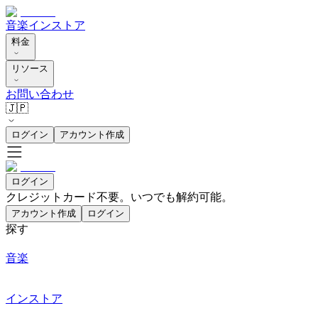
音楽
インストア
料金
リソース
お問い合わせ
🇯🇵
ログイン
アカウント作成
ログイン
クレジットカード不要。いつでも解約可能。
アカウント作成
ログイン
探す
音楽
インストア