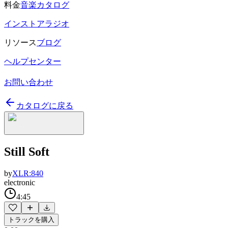
料金
音楽カタログ
インストアラジオ
リソース
ブログ
ヘルプセンター
お問い合わせ
カタログに戻る
Still Soft
by
XLR:840
electronic
4:45
トラックを購入