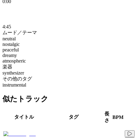
0:00
4:45
ムード／テーマ
neutral
nostalgic
peaceful
dreamy
atmospheric
楽器
synthesizer
その他のタグ
instrumental
似たトラック
長
タイトル
タグ
BPM
さ