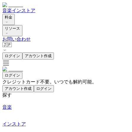
音楽
インストア
料金
リソース
お問い合わせ
🇯🇵
ログイン
アカウント作成
ログイン
クレジットカード不要。いつでも解約可能。
アカウント作成
ログイン
探す
音楽
インストア