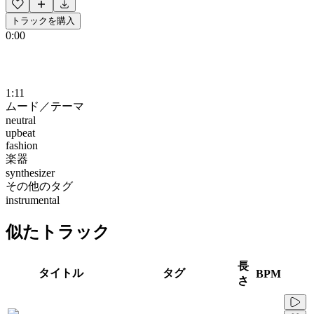
トラックを購入
0:00
1:11
ムード／テーマ
neutral
upbeat
fashion
楽器
synthesizer
その他のタグ
instrumental
似たトラック
長
タイトル
タグ
BPM
さ