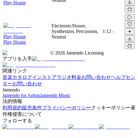
Neutral
Play House
Electronic/House,
Synthesizer, Percussion,
1:12
-
Play House
Neutral
Play House
©
2026
Jamendo Licensing
アプリを入手
関連リンク
音楽カタログ
インストアラジオ
料金
お問い合わせ
ヘルプセン
ター
お問い合わせ
Jamendo
Jamendo for Artists
Jamendo Music
法的情報
利用規約
販売条件
プライバシーポリシー
クッキーポリシー
著
作権侵害について
フォローする