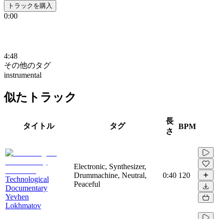
トラックを購入
0:00
4:48
その他のタグ
instrumental
似たトラック
長
タイトル
タグ
BPM
さ
Electronic, Synthesizer,
Drummachine, Neutral,
0:40
120
Technological
Peaceful
Documentary
Yevhen
Lokhmatov