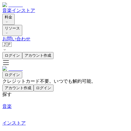
音楽
インストア
料金
リソース
お問い合わせ
🇯🇵
ログイン
アカウント作成
ログイン
クレジットカード不要。いつでも解約可能。
アカウント作成
ログイン
探す
音楽
インストア