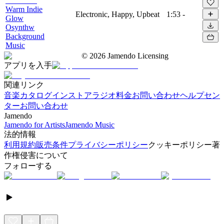
Warm Indie
Electronic, Happy, Upbeat
1:53
-
Glow
Osynthw
Background
Music
©
2026
Jamendo Licensing
アプリを入手
関連リンク
音楽カタログ
インストアラジオ
料金
お問い合わせ
ヘルプセン
ター
お問い合わせ
Jamendo
Jamendo for Artists
Jamendo Music
法的情報
利用規約
販売条件
プライバシーポリシー
クッキーポリシー
著
作権侵害について
フォローする