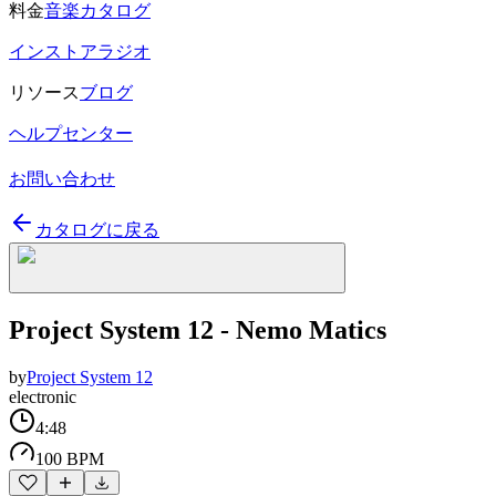
料金
音楽カタログ
インストアラジオ
リソース
ブログ
ヘルプセンター
お問い合わせ
カタログに戻る
Project System 12 - Nemo Matics
by
Project System 12
electronic
4:48
100 BPM