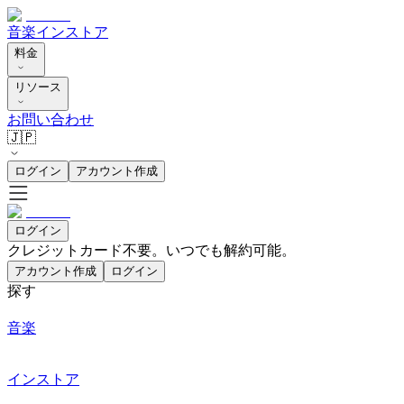
音楽
インストア
料金
リソース
お問い合わせ
🇯🇵
ログイン
アカウント作成
ログイン
クレジットカード不要。いつでも解約可能。
アカウント作成
ログイン
探す
音楽
インストア