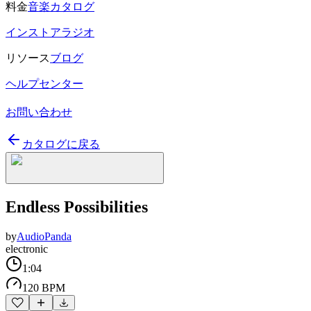
料金
音楽カタログ
インストアラジオ
リソース
ブログ
ヘルプセンター
お問い合わせ
カタログに戻る
Endless Possibilities
by
AudioPanda
electronic
1:04
120 BPM