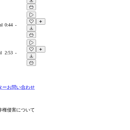
al
0:44
-
l
2:53
-
ター
お問い合わせ
作権侵害について