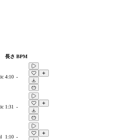
長さ
BPM
ic
4:10
-
ic
1:31
-
l
1:10
-