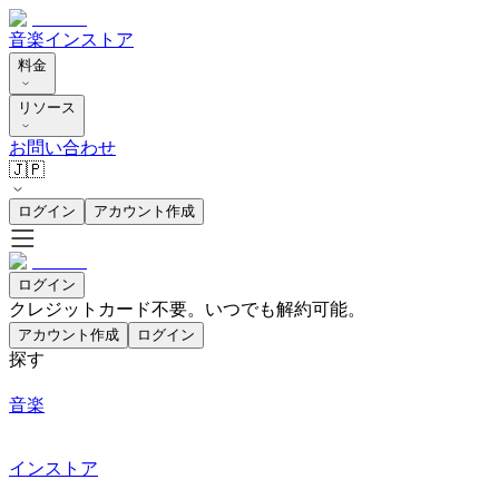
音楽
インストア
料金
リソース
お問い合わせ
🇯🇵
ログイン
アカウント作成
ログイン
クレジットカード不要。いつでも解約可能。
アカウント作成
ログイン
探す
音楽
インストア