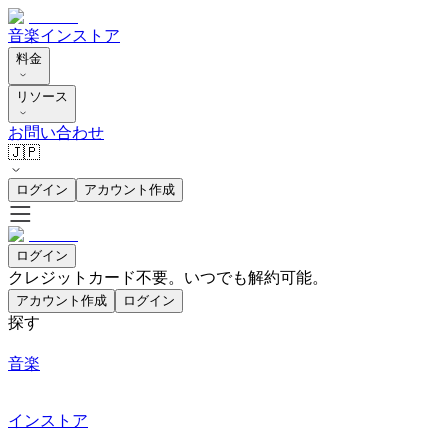
音楽
インストア
料金
リソース
お問い合わせ
🇯🇵
ログイン
アカウント作成
ログイン
クレジットカード不要。いつでも解約可能。
アカウント作成
ログイン
探す
音楽
インストア