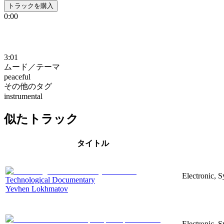
トラックを購入
0:00
3:01
ムード／テーマ
peaceful
その他のタグ
instrumental
似たトラック
タイトル
Electronic, 
Technological Documentary
Yevhen Lokhmatov
Electronic, S