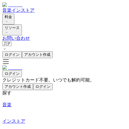
音楽
インストア
料金
リソース
お問い合わせ
🇯🇵
ログイン
アカウント作成
ログイン
クレジットカード不要。いつでも解約可能。
アカウント作成
ログイン
探す
音楽
インストア