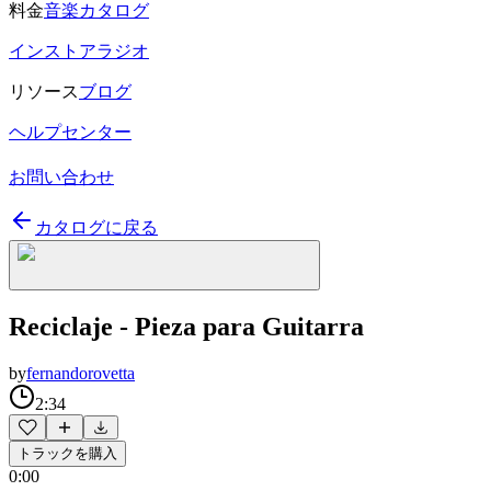
料金
音楽カタログ
インストアラジオ
リソース
ブログ
ヘルプセンター
お問い合わせ
カタログに戻る
Reciclaje - Pieza para Guitarra
by
fernandorovetta
2:34
トラックを購入
0:00