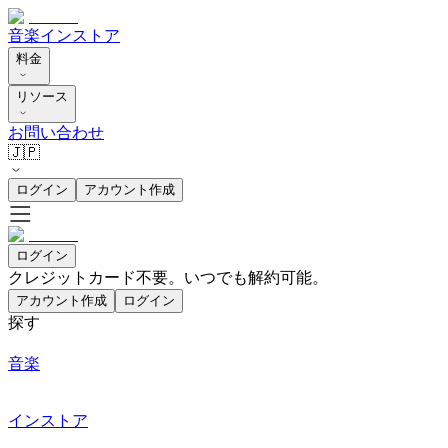
音楽
インストア
料金
リソース
お問い合わせ
🇯🇵
ログイン
アカウント作成
ログイン
クレジットカード不要。いつでも解約可能。
アカウント作成
ログイン
探す
音楽
インストア