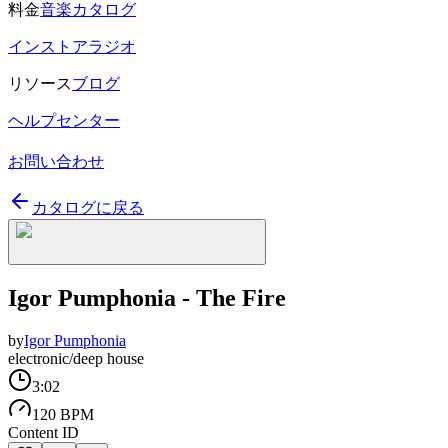
料金
音楽カタログ
インストアラジオ
リソース
ブログ
ヘルプセンター
お問い合わせ
カタログに戻る
Igor Pumphonia - The Fire
by
Igor Pumphonia
electronic/deep house
3:02
120 BPM
Content ID