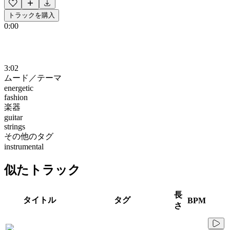
トラックを購入
0:00
3:02
ムード／テーマ
energetic
fashion
楽器
guitar
strings
その他のタグ
instrumental
似たトラック
長
タイトル
タグ
BPM
さ