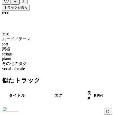
トラックを購入
0:00
3:18
ムード／テーマ
soft
楽器
strings
piano
その他のタグ
vocal - female
似たトラック
長
タイトル
タグ
BPM
さ