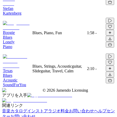
Stefan
Kartenberg
Boogie
Blues, Piano, Fun
1:58
-
Blues
Lonely
Piano
Blues, Strings, Acousticguitar,
2:10
-
Texas
Slideguitar, Travel, Calm
Blues
Acoustic
SoundForYou
©
2026
Jamendo Licensing
アプリを入手
関連リンク
音楽カタログ
インストアラジオ
料金
お問い合わせ
ヘルプセン
ター
お問い合わせ