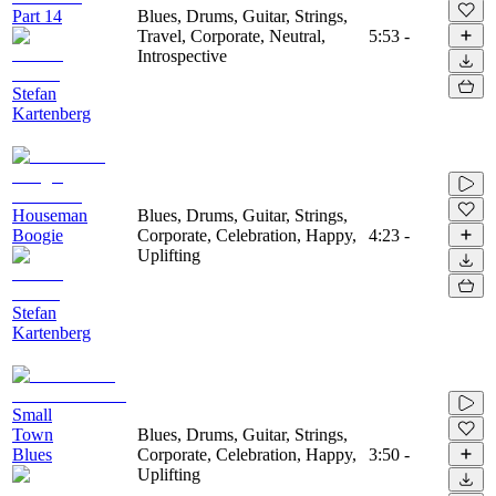
Part 14
Blues, Drums, Guitar, Strings,
Travel, Corporate, Neutral,
5:53
-
Introspective
Stefan
Kartenberg
Houseman
Blues, Drums, Guitar, Strings,
Boogie
Corporate, Celebration, Happy,
4:23
-
Uplifting
Stefan
Kartenberg
Small
Town
Blues, Drums, Guitar, Strings,
Blues
Corporate, Celebration, Happy,
3:50
-
Uplifting