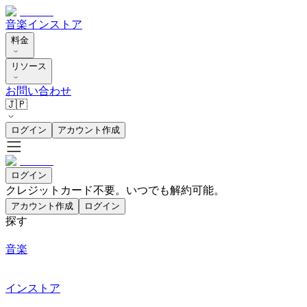
音楽
インストア
料金
リソース
お問い合わせ
🇯🇵
ログイン
アカウント作成
ログイン
クレジットカード不要。いつでも解約可能。
アカウント作成
ログイン
探す
音楽
インストア