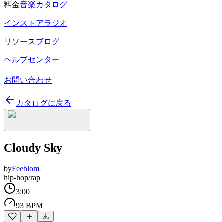
料金
音楽カタログ
インストアラジオ
リソース
ブログ
ヘルプセンター
お問い合わせ
カタログに戻る
Cloudy Sky
by
Feeblom
hip-hop/rap
3:00
93 BPM