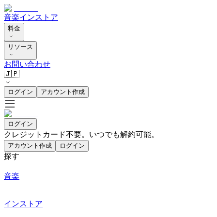
音楽
インストア
料金
リソース
お問い合わせ
🇯🇵
ログイン
アカウント作成
ログイン
クレジットカード不要。いつでも解約可能。
アカウント作成
ログイン
探す
音楽
インストア