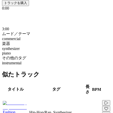
トラックを購入
0:00
3:00
ムード／テーマ
commercial
楽器
synthesizer
piano
その他のタグ
instrumental
似たトラック
長
タイトル
タグ
BPM
さ
Fashion
Hip-Hop/Rap, Synthesizer,