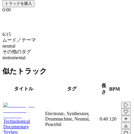
トラックを購入
0:00
6:15
ムード／テーマ
neutral
その他のタグ
instrumental
似たトラック
長
タイトル
タグ
BPM
さ
Electronic, Synthesizer,
Drummachine, Neutral,
0:40
120
Technological
Peaceful
Documentary
Yevhen