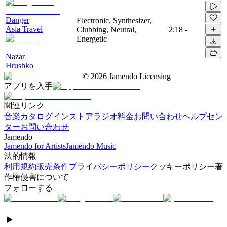
Danger
Electronic, Synthesizer,
Asia Travel
Clubbing, Neutral,
2:18
-
Energetic
Nazar
Hrushko
©
2026
Jamendo Licensing
アプリを入手
関連リンク
音楽カタログ
インストアラジオ
料金
お問い合わせ
ヘルプセン
ター
お問い合わせ
Jamendo
Jamendo for Artists
Jamendo Music
法的情報
利用規約
販売条件
プライバシーポリシー
クッキーポリシー
著
作権侵害について
フォローする