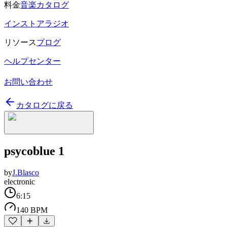
料金
音楽カタログ
インストアラジオ
リソース
ブログ
ヘルプセンター
お問い合わせ
カタログに戻る
psycoblue 1
by
J.Blasco
electronic
6:15
140 BPM