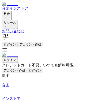
音楽
インストア
料金
リソース
お問い合わせ
🇯🇵
ログイン
アカウント作成
ログイン
クレジットカード不要。いつでも解約可能。
アカウント作成
ログイン
探す
音楽
インストア