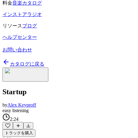
料金
音楽カタログ
インストアラジオ
リソース
ブログ
ヘルプセンター
お問い合わせ
カタログに戻る
Startup
by
Alex Keyproff
easy listening
2:24
トラックを購入