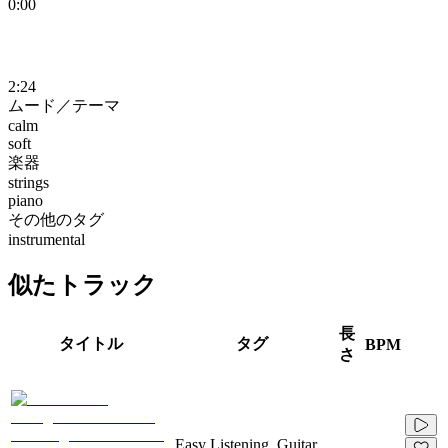
0:00
2:24
ムード／テーマ
calm
soft
楽器
strings
piano
その他のタグ
instrumental
似たトラック
長
タイトル
タグ
BPM
さ
Easy Listening, Guitar,