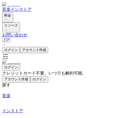
音楽
インストア
料金
リソース
お問い合わせ
🇯🇵
ログイン
アカウント作成
ログイン
クレジットカード不要。いつでも解約可能。
アカウント作成
ログイン
探す
音楽
インストア