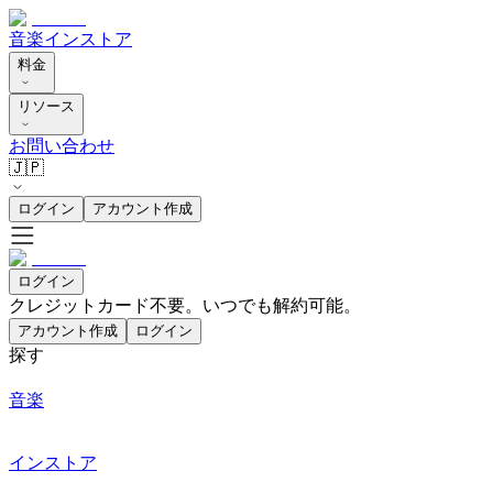
音楽
インストア
料金
リソース
お問い合わせ
🇯🇵
ログイン
アカウント作成
ログイン
クレジットカード不要。いつでも解約可能。
アカウント作成
ログイン
探す
音楽
インストア