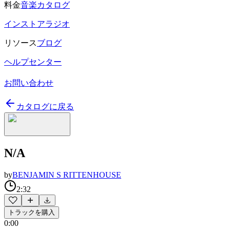
料金
音楽カタログ
インストアラジオ
リソース
ブログ
ヘルプセンター
お問い合わせ
カタログに戻る
N/A
by
BENJAMIN S RITTENHOUSE
2:32
トラックを購入
0:00