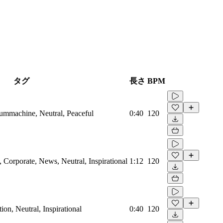
タグ
長さ
BPM
rummachine, Neutral, Peaceful
0:40
120
Corporate, News, Neutral, Inspirational
1:12
120
on, Neutral, Inspirational
0:40
120