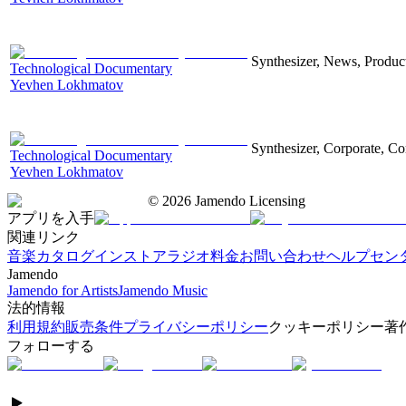
Synthesizer, News, Producti
Technological Documentary
Yevhen Lokhmatov
Synthesizer, Corporate, Co
Technological Documentary
Yevhen Lokhmatov
©
2026
Jamendo Licensing
アプリを入手
関連リンク
音楽カタログ
インストアラジオ
料金
お問い合わせ
ヘルプセン
Jamendo
Jamendo for Artists
Jamendo Music
法的情報
利用規約
販売条件
プライバシーポリシー
クッキーポリシー
著
フォローする