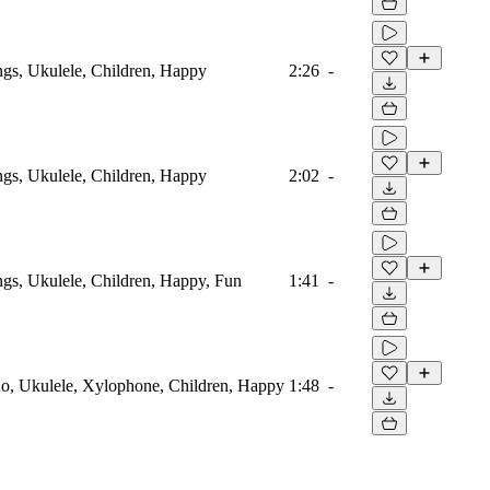
ings, Ukulele, Children, Happy
2:26
-
ings, Ukulele, Children, Happy
2:02
-
ings, Ukulele, Children, Happy, Fun
1:41
-
no, Ukulele, Xylophone, Children, Happy
1:48
-