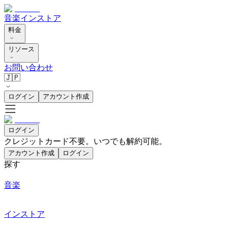
音楽
インストア
料金
リソース
お問い合わせ
🇯🇵
ログイン
アカウント作成
ログイン
クレジットカード不要。いつでも解約可能。
アカウント作成
ログイン
探す
音楽
インストア