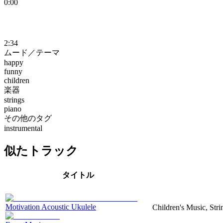
0:00
2:34
ムード／テーマ
happy
funny
children
楽器
strings
piano
その他のタグ
instrumental
似たトラック
タイトル
Motivation Acoustic Ukulele
Children's Music, Str