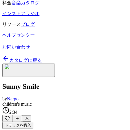
料金
音楽カタログ
インストアラジオ
リソース
ブログ
ヘルプセンター
お問い合わせ
カタログに戻る
Sunny Smile
by
Nargo
children's music
2:34
トラックを購入