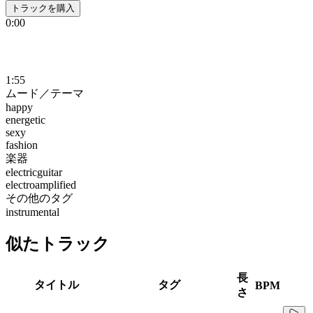
トラックを購入
0:00
1:55
ムード／テーマ
happy
energetic
sexy
fashion
楽器
electricguitar
electroamplified
その他のタグ
instrumental
似たトラック
長
タイトル
タグ
BPM
さ