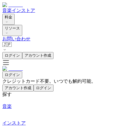
音楽
インストア
料金
リソース
お問い合わせ
🇯🇵
ログイン
アカウント作成
ログイン
クレジットカード不要。いつでも解約可能。
アカウント作成
ログイン
探す
音楽
インストア