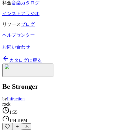
料金
音楽カタログ
インストアラジオ
リソース
ブログ
ヘルプセンター
お問い合わせ
カタログに戻る
Be Stronger
by
Infraction
rock
1:55
144 BPM