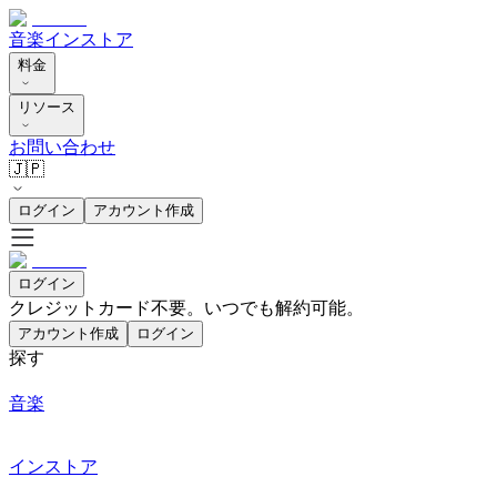
音楽
インストア
料金
リソース
お問い合わせ
🇯🇵
ログイン
アカウント作成
ログイン
クレジットカード不要。いつでも解約可能。
アカウント作成
ログイン
探す
音楽
インストア