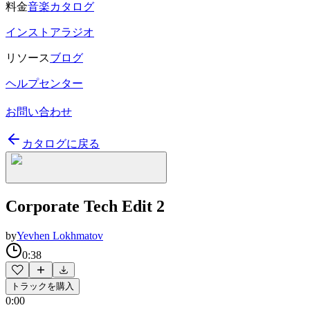
料金
音楽カタログ
インストアラジオ
リソース
ブログ
ヘルプセンター
お問い合わせ
カタログに戻る
Corporate Tech Edit 2
by
Yevhen Lokhmatov
0:38
トラックを購入
0:00