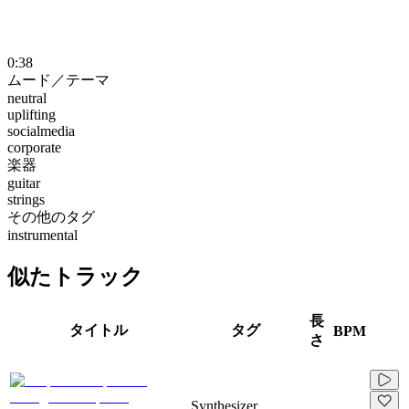
0:38
ムード／テーマ
neutral
uplifting
socialmedia
corporate
楽器
guitar
strings
その他のタグ
instrumental
似たトラック
長
タイトル
タグ
BPM
さ
Synthesizer,