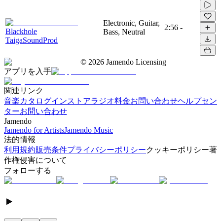
Electronic, Guitar,
2:56
-
Blackhole
Bass, Neutral
TaigaSoundProd
©
2026
Jamendo Licensing
アプリを入手
関連リンク
音楽カタログ
インストアラジオ
料金
お問い合わせ
ヘルプセン
ター
お問い合わせ
Jamendo
Jamendo for Artists
Jamendo Music
法的情報
利用規約
販売条件
プライバシーポリシー
クッキーポリシー
著
作権侵害について
フォローする