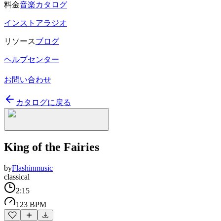
料金
音楽カタログ
インストアラジオ
リソース
ブログ
ヘルプセンター
お問い合わせ
カタログに戻る
King of the Fairies
by
Flashinmusic
classical
2:15
123 BPM