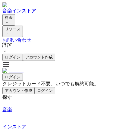
音楽
インストア
料金
リソース
お問い合わせ
🇯🇵
ログイン
アカウント作成
ログイン
クレジットカード不要。いつでも解約可能。
アカウント作成
ログイン
探す
音楽
インストア