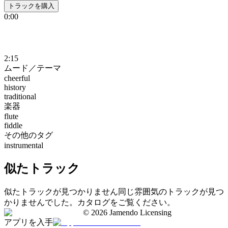
トラックを購入
0:00
2:15
ムード／テーマ
cheerful
history
traditional
楽器
flute
fiddle
その他のタグ
instrumental
似たトラック
似たトラックが見つかりません
同じ雰囲気のトラックが見つ
かりませんでした。カタログをご覧ください。
©
2026
Jamendo Licensing
アプリを入手