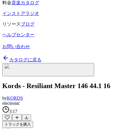
料金
音楽カタログ
インストアラジオ
リソース
ブログ
ヘルプセンター
お問い合わせ
カタログに戻る
Kords - Resiliant Master 146 44.1 16
by
KORDS
electronic
3:17
トラックを購入