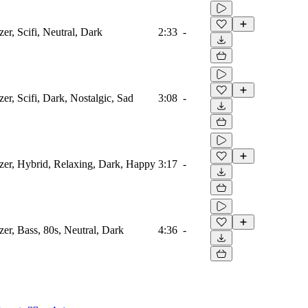
zer, Scifi, Neutral, Dark
2:33
-
zer, Scifi, Dark, Nostalgic, Sad
3:08
-
izer, Hybrid, Relaxing, Dark, Happy
3:17
-
zer, Bass, 80s, Neutral, Dark
4:36
-