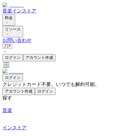
音楽
インストア
料金
リソース
お問い合わせ
🇯🇵
ログイン
アカウント作成
ログイン
クレジットカード不要。いつでも解約可能。
アカウント作成
ログイン
探す
音楽
インストア