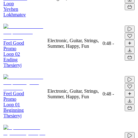
Loop
Yevhen
Lokhmatov
Electronic, Guitar, Strings,
Feel Good
0:48
-
Summer, Happy, Fun
Promo
Loop 02
Ending
Thesieryj
Electronic, Guitar, Strings,
Feel Good
0:48
-
Summer, Happy, Fun
Promo
Loop 01
Beginning
Thesieryj