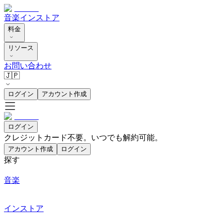
音楽
インストア
料金
リソース
お問い合わせ
🇯🇵
ログイン
アカウント作成
ログイン
クレジットカード不要。いつでも解約可能。
アカウント作成
ログイン
探す
音楽
インストア