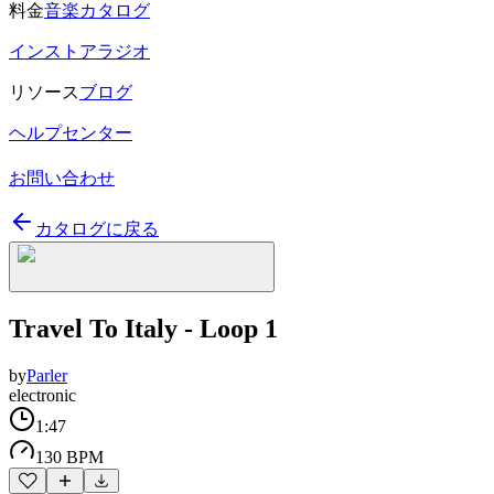
料金
音楽カタログ
インストアラジオ
リソース
ブログ
ヘルプセンター
お問い合わせ
カタログに戻る
Travel To Italy - Loop 1
by
Parler
electronic
1:47
130 BPM