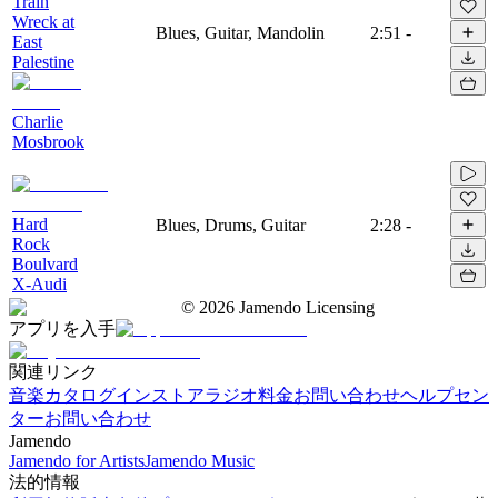
Train
Wreck at
Blues, Guitar, Mandolin
2:51
-
East
Palestine
Charlie
Mosbrook
Hard
Blues, Drums, Guitar
2:28
-
Rock
Boulvard
X-Audi
©
2026
Jamendo Licensing
アプリを入手
関連リンク
音楽カタログ
インストアラジオ
料金
お問い合わせ
ヘルプセン
ター
お問い合わせ
Jamendo
Jamendo for Artists
Jamendo Music
法的情報