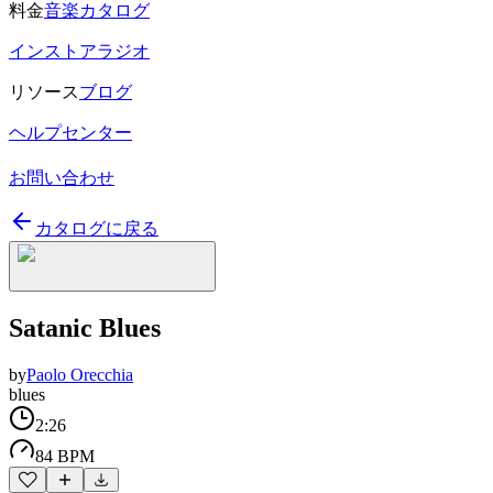
料金
音楽カタログ
インストアラジオ
リソース
ブログ
ヘルプセンター
お問い合わせ
カタログに戻る
Satanic Blues
by
Paolo Orecchia
blues
2:26
84 BPM