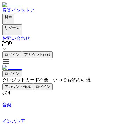
音楽
インストア
料金
リソース
お問い合わせ
🇯🇵
ログイン
アカウント作成
ログイン
クレジットカード不要。いつでも解約可能。
アカウント作成
ログイン
探す
音楽
インストア