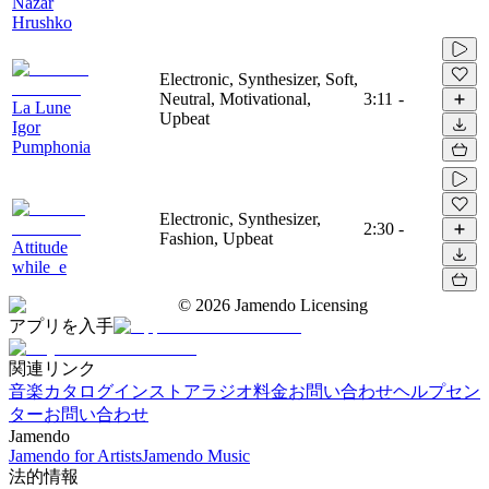
Nazar
Hrushko
Electronic, Synthesizer, Soft,
Neutral, Motivational,
3:11
-
La Lune
Upbeat
Igor
Pumphonia
Electronic, Synthesizer,
2:30
-
Fashion, Upbeat
Attitude
while_e
©
2026
Jamendo Licensing
アプリを入手
関連リンク
音楽カタログ
インストアラジオ
料金
お問い合わせ
ヘルプセン
ター
お問い合わせ
Jamendo
Jamendo for Artists
Jamendo Music
法的情報