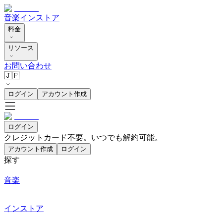
音楽
インストア
料金
リソース
お問い合わせ
🇯🇵
ログイン
アカウント作成
ログイン
クレジットカード不要。いつでも解約可能。
アカウント作成
ログイン
探す
音楽
インストア