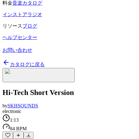
料金
音楽カタログ
インストアラジオ
リソース
ブログ
ヘルプセンター
お問い合わせ
カタログに戻る
Hi-Tech Short Version
by
SKHSOUNDS
electronic
1:13
84 BPM