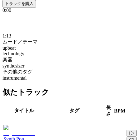
トラックを購入
0:00
1:13
ムード／テーマ
upbeat
technology
楽器
synthesizer
その他のタグ
instrumental
似たトラック
長
タイトル
タグ
BPM
さ
Synth Pop