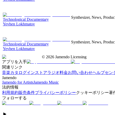
Synthesizer, News, Producti
Technological Documentary
Yevhen Lokhmatov
Synthesizer, News, Producti
Technological Documentary
Yevhen Lokhmatov
©
2026
Jamendo Licensing
アプリを入手
関連リンク
音楽カタログ
インストアラジオ
料金
お問い合わせ
ヘルプセン
Jamendo
Jamendo for Artists
Jamendo Music
法的情報
利用規約
販売条件
プライバシーポリシー
クッキーポリシー
著
フォローする