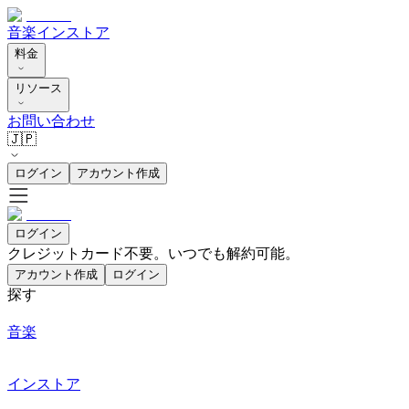
音楽
インストア
料金
リソース
お問い合わせ
🇯🇵
ログイン
アカウント作成
ログイン
クレジットカード不要。いつでも解約可能。
アカウント作成
ログイン
探す
音楽
インストア