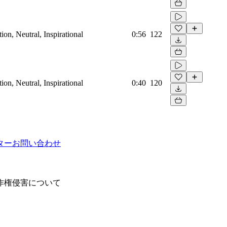
on, Neutral, Inspirational
0:56
122
on, Neutral, Inspirational
0:40
120
ター
お問い合わせ
作権侵害について