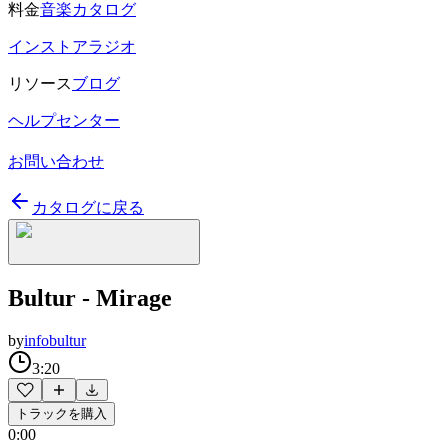
料金
音楽カタログ
インストアラジオ
リソース
ブログ
ヘルプセンター
お問い合わせ
カタログに戻る
Bultur - Mirage
by
infobultur
3:20
トラックを購入
0:00