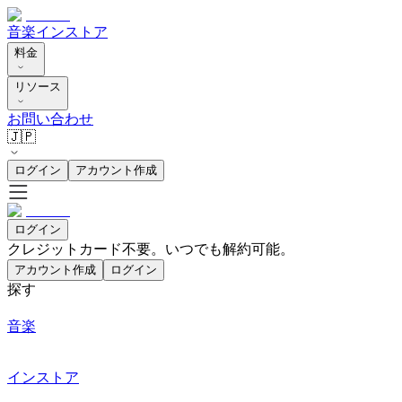
音楽
インストア
料金
リソース
お問い合わせ
🇯🇵
ログイン
アカウント作成
ログイン
クレジットカード不要。いつでも解約可能。
アカウント作成
ログイン
探す
音楽
インストア