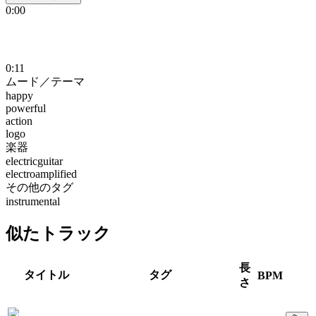
0:00
0:11
ムード／テーマ
happy
powerful
action
logo
楽器
electricguitar
electroamplified
その他のタグ
instrumental
似たトラック
長
タイトル
タグ
BPM
さ