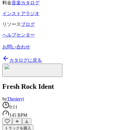
料金
音楽カタログ
インストアラジオ
リソース
ブログ
ヘルプセンター
お問い合わせ
カタログに戻る
Fresh Rock Ident
by
Thesieryj
0:11
145 BPM
トラックを購入