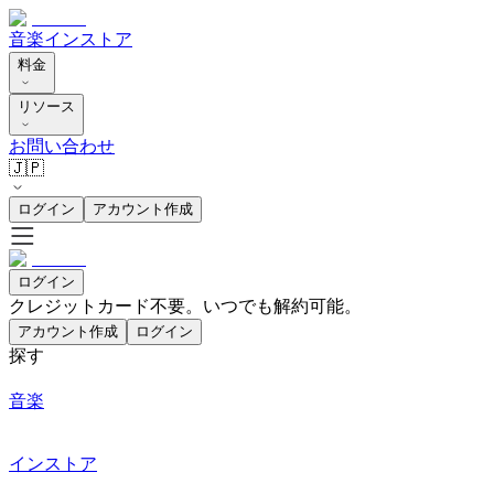
音楽
インストア
料金
リソース
お問い合わせ
🇯🇵
ログイン
アカウント作成
ログイン
クレジットカード不要。いつでも解約可能。
アカウント作成
ログイン
探す
音楽
インストア