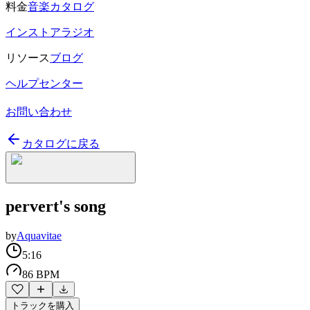
料金
音楽カタログ
インストアラジオ
リソース
ブログ
ヘルプセンター
お問い合わせ
カタログに戻る
pervert's song
by
Aquavitae
5:16
86 BPM
トラックを購入