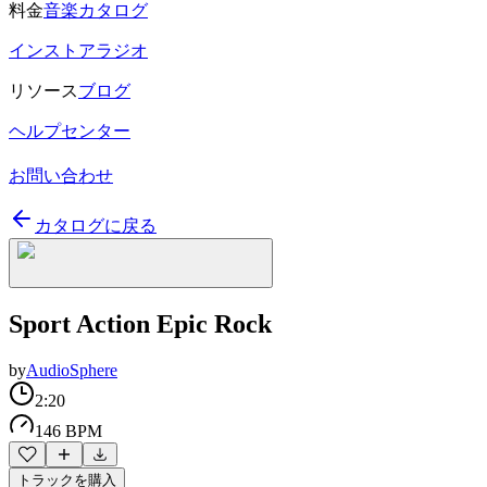
料金
音楽カタログ
インストアラジオ
リソース
ブログ
ヘルプセンター
お問い合わせ
カタログに戻る
Sport Action Epic Rock
by
AudioSphere
2:20
146 BPM
トラックを購入