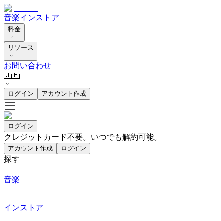
音楽
インストア
料金
リソース
お問い合わせ
🇯🇵
ログイン
アカウント作成
ログイン
クレジットカード不要。いつでも解約可能。
アカウント作成
ログイン
探す
音楽
インストア