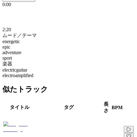
0:00
2:20
ムード／テーマ
energetic
epic
adventure
sport
楽器
electricguitar
electroamplified
似たトラック
長
タイトル
タグ
BPM
さ