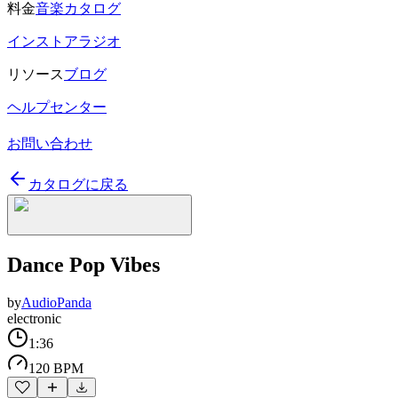
料金
音楽カタログ
インストアラジオ
リソース
ブログ
ヘルプセンター
お問い合わせ
カタログに戻る
Dance Pop Vibes
by
AudioPanda
electronic
1:36
120 BPM