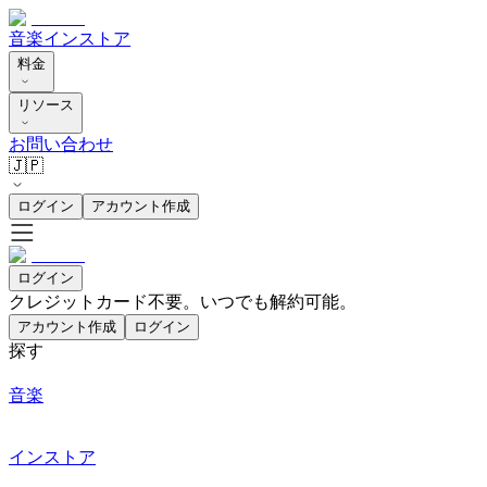
音楽
インストア
料金
リソース
お問い合わせ
🇯🇵
ログイン
アカウント作成
ログイン
クレジットカード不要。いつでも解約可能。
アカウント作成
ログイン
探す
音楽
インストア