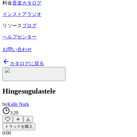
料金
音楽カタログ
インストアラジオ
リソース
ブログ
ヘルプセンター
お問い合わせ
カタログに戻る
Hingesugulastele
by
Kalle Nurk
3:20
トラックを購入
0:00