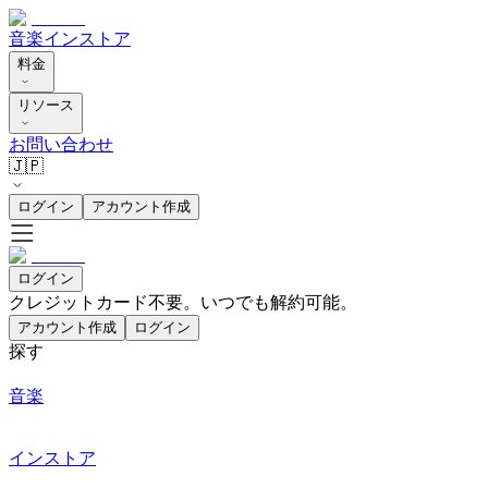
音楽
インストア
料金
リソース
お問い合わせ
🇯🇵
ログイン
アカウント作成
ログイン
クレジットカード不要。いつでも解約可能。
アカウント作成
ログイン
探す
音楽
インストア